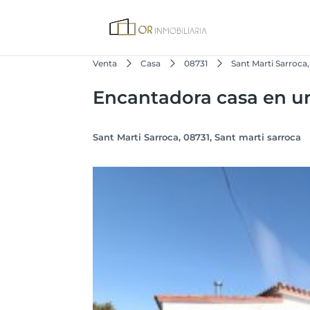
Venta
Casa
08731
Sant Marti Sarroca,
Encantadora casa en un
Sant Marti Sarroca, 08731, Sant marti sarroca