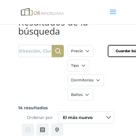
Resultados de la
búsqueda
Precio
Guardar b
Tipo
Dormitorios
Baños
14 resultados
Ordenar por