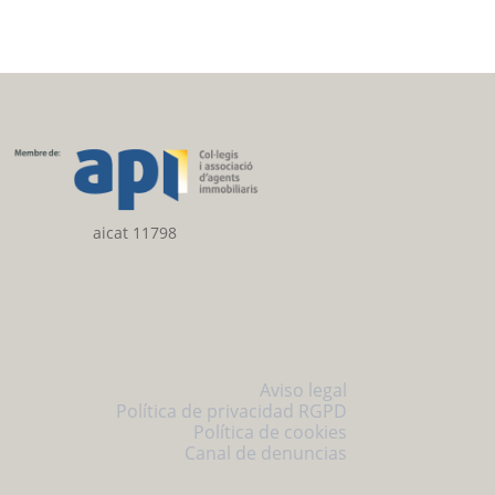
aicat 11798
Aviso legal
Política de privacidad RGPD
Política de cookies
Canal de denuncias