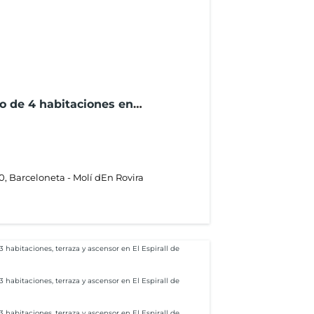
o de 4 habitaciones en
s
0, Barceloneta - Molí dEn Rovira