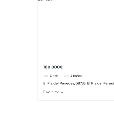
180.000€
3
hab
2
baños
El Pla del Penedes, 08733, El Pla del Pene
Piso
Venta