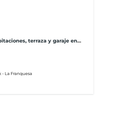
taciones, terraza y garaje en
k - La Franquesa