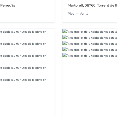
l Pened?s
Martorell, 08760, Torrent de l
Piso
Venta