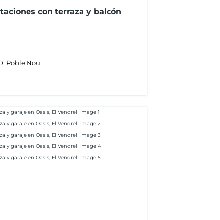
taciones con terraza y balcón
20, Poble Nou