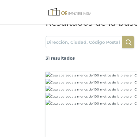
Resultados de la bú
31 resultados