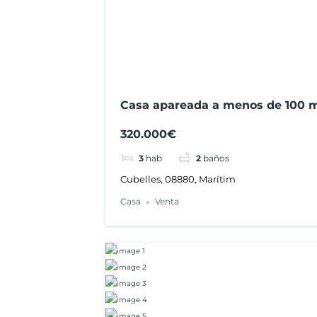
Casa apareada a menos de 100 m
Cubelles
320.000€
3
hab
2
baños
Cubelles, 08880, Marítim
Casa
Venta