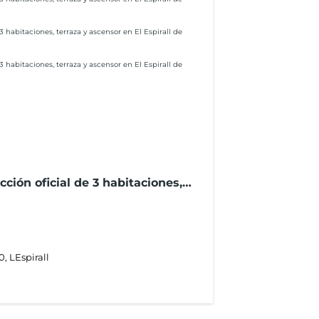
cción oficial de 3 habitaciones,
l Espirall de Vilafranca del
, LEspirall