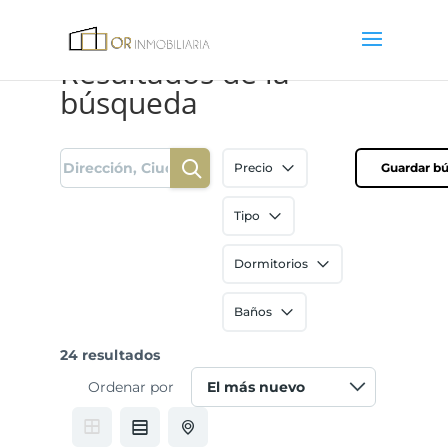
Resultados de la
búsqueda
Precio
Guardar b
Tipo
Dormitorios
Baños
24 resultados
Ordenar por