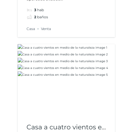
en Cubelles
3
hab
2
baños
Casa
Venta
Casa a cuatro vientos en