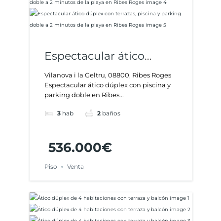
Espectacular ático
dúplex con terrazas,
Vilanova i la Geltru, 08800, Ribes Roges
Espectacular ático dúplex con piscina y
piscina y parking doble
parking doble en Ribes...
a 2 minutos de la playa
3
hab
2
baños
en Ribes Roges
536.000€
Piso
Venta