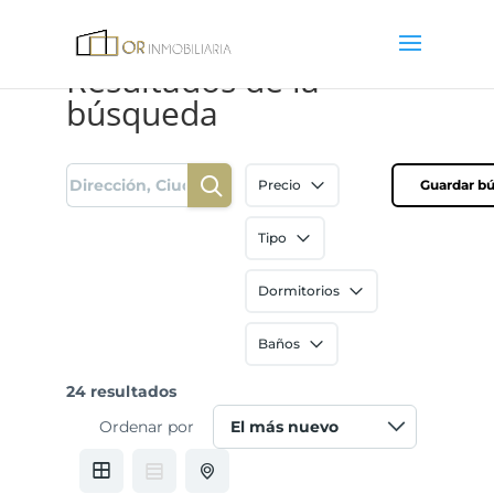
Resultados de la
búsqueda
Precio
Guardar b
Tipo
Dormitorios
Baños
24 resultados
Ordenar por