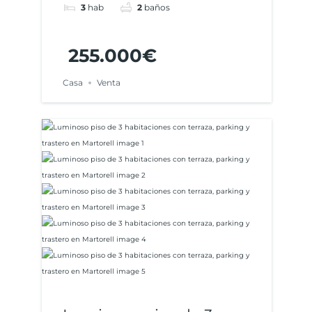
3
hab
2
baños
255.000€
Casa
Venta