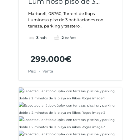
Luminoso piso de 3
habitaciones con
Martorell, 08760, Torrent de llops
Luminoso piso de 3 habitaciones con
terraza, parking y
terraza, parking y trastero...
trastero en Martorell
3
hab
2
baños
299.000€
Piso
Venta