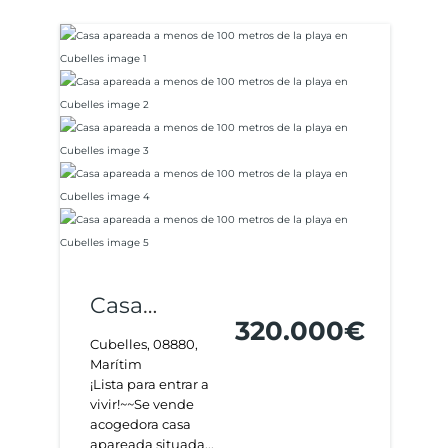
Casa
320.000€
apareada a
Cubelles, 08880,
Marítim
menos de
¡Lista para entrar a
100 metros
vivir!~~Se vende
acogedora casa
de la playa
apareada situada...