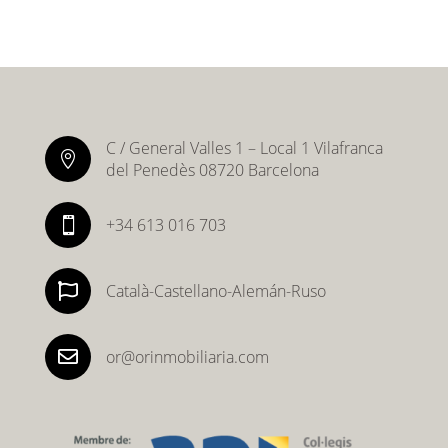
C / General Valles 1 – Local 1 Vilafranca

del Penedès 08720 Barcelona
+34 613 016 703


Català-Castellano-Alemán-Ruso

or@orinmobiliaria.com