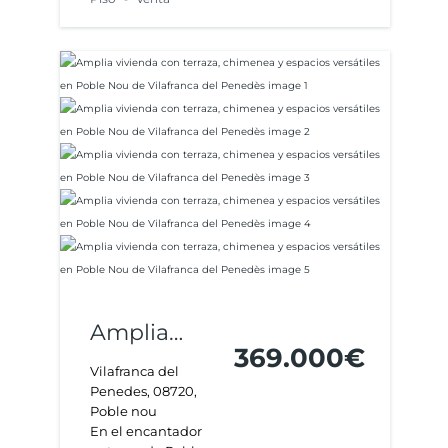
Amplia
369.000€
vivienda
Vilafranca del
Penedes, 08720,
con terraza,
Poble nou
chimenea y
En el encantador