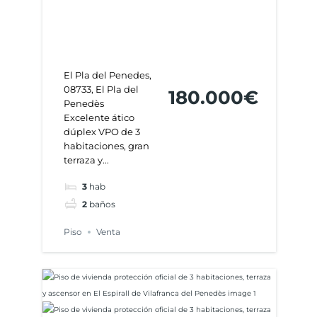
El Pla del Penedes,
08733, El Pla del
180.000€
Penedès
Excelente ático
dúplex VPO de 3
habitaciones, gran
terraza y...
3
hab
2
baños
Piso
Venta