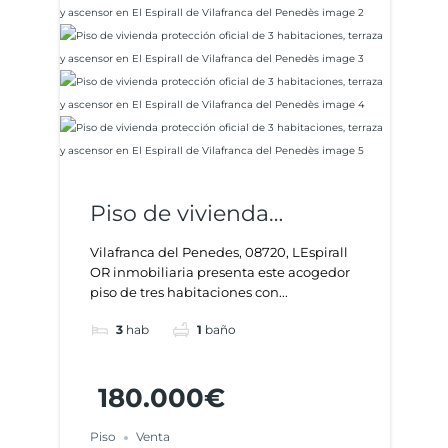
Piso de vivienda
protección oficial de 3
Vilafranca del Penedes, 08720, LEspirall
OR inmobiliaria presenta este acogedor
habitaciones, terraza y
piso de tres habitaciones con...
ascensor en El Espirall
3
hab
1
baño
de Vilafranca del
Penedès
180.000€
Piso
Venta