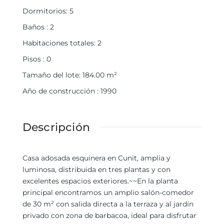
Dormitorios
:
5
Baños
:
2
Habitaciones totales
:
2
Pisos
:
0
Tamaño del lote
:
184.00
m²
Año de construcción
:
1990
Descripción
Casa adosada esquinera en Cunit, amplia y
luminosa, distribuida en tres plantas y con
excelentes espacios exteriores.~~En la planta
principal encontramos un amplio salón-comedor
de 30 m² con salida directa a la terraza y al jardín
privado con zona de barbacoa, ideal para disfrutar