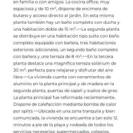
en familia o con amigos. La cocina office, muy
espaciosa y de 10 m², dispone de encimera de
butano y acceso directo al jardín. En esta misma
planta también hay un baño completo con ducha y
una habitación doble de 15 m².~~La segunda planta
se distribuye en una habitación tipo suite con baño
completo equipado con bañera, tres habitaciones
exteriores adicionales, un segundo baño completo
con bañera y una terraza de 8 m².~~En la tercera
planta destaca una magnífica terraza solárium de
30 m², perfecta para relajarse y disfrutar del aire
libre.~~La vivienda cuenta con cerramientos de
aluminio en la planta principal y de madera en la
segunda planta, puertas de sapeli y suelos de gres.
La planta principal fue reformada recientemente.
Dispone de calefacción mediante bomba de calor
por splits.~~Ubicada en una zona tranquila y bien
comunicada, la vivienda se encuentra a tan solo 12
minutos a pie de la playa y rodeada de todos los
servicios necesarios: supermercados, colegios,