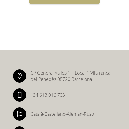
C / General Valles 1 – Local 1 Vilafranca

del Penedès 08720 Barcelona
+34 613 016 703


Català-Castellano-Alemán-Ruso