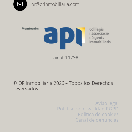

or@orinmobiliaria.com
aicat 11798
©
OR Inmobiliaria 2026 – Todos los Derechos
reservados
Aviso legal
Política de privacidad RGPD
Política de cookies
Canal de denuncias