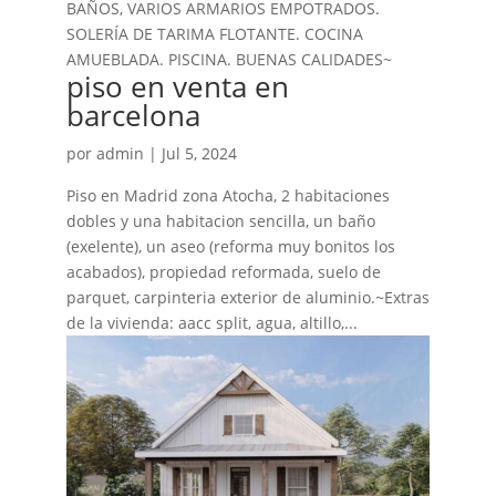
BAÑOS, VARIOS ARMARIOS EMPOTRADOS.
SOLERÍA DE TARIMA FLOTANTE. COCINA
AMUEBLADA. PISCINA. BUENAS CALIDADES~
piso en venta en
barcelona
por
admin
|
Jul 5, 2024
Piso en Madrid zona Atocha, 2 habitaciones
dobles y una habitacion sencilla, un baño
(exelente), un aseo (reforma muy bonitos los
acabados), propiedad reformada, suelo de
parquet, carpinteria exterior de aluminio.~Extras
de la vivienda: aacc split, agua, altillo,...