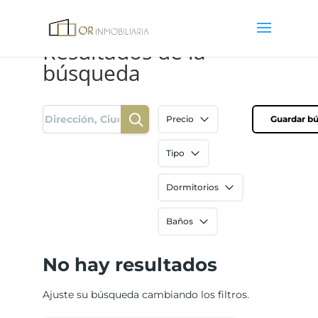
Resultados de la
búsqueda
Precio
Guardar b
Tipo
Dormitorios
Baños
No hay resultados
Ajuste su búsqueda cambiando los filtros.