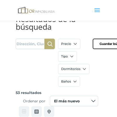
Resultados de la
búsqueda
Precio
Guardar b
Tipo
Dormitorios
Baños
53 resultados
Ordenar por