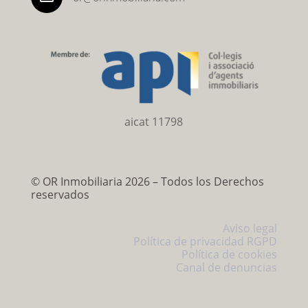
aicat 11798
©
OR Inmobiliaria 2026 – Todos los Derechos
reservados
Aviso legal
Política de privacidad RGPD
Política de cookies
Canal de denuncias