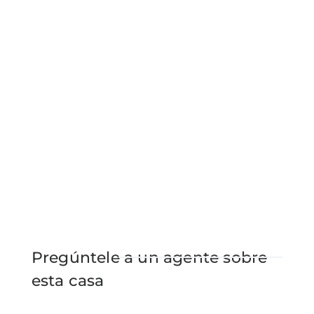
Pregúntele a un agente sobre
esta casa