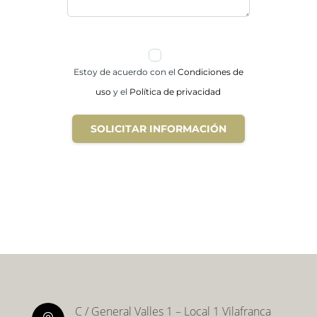
Estoy de acuerdo con el
Condiciones de
uso
y el
Política de privacidad
SOLICITAR INFORMACIÓN
C / General Valles 1 – Local 1 Vilafranca