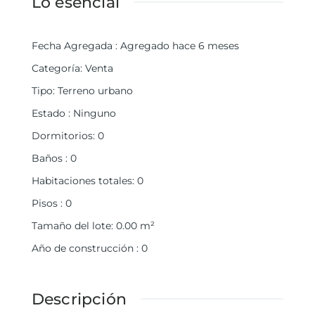
Lo esencial
Fecha Agregada
:
Agregado hace 6 meses
Categoría
:
Venta
Tipo
:
Terreno urbano
Estado
:
Ninguno
Dormitorios
:
0
Baños
:
0
Habitaciones totales
:
0
Pisos
:
0
Tamaño del lote
:
0.00
m²
Año de construcción
:
0
Descripción