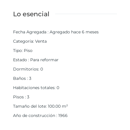
Lo esencial
Fecha Agregada
:
Agregado hace 6 meses
Categoría
:
Venta
Tipo
:
Piso
Estado
:
Para reformar
Dormitorios
:
0
Baños
:
3
Habitaciones totales
:
0
Pisos
:
3
Tamaño del lote
:
100.00
m²
Año de construcción
:
1966