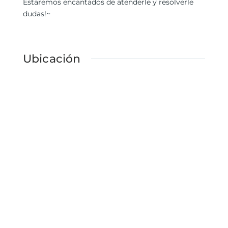
Estaremos encantados de atenderle y resolverle
dudas!~
Ubicación