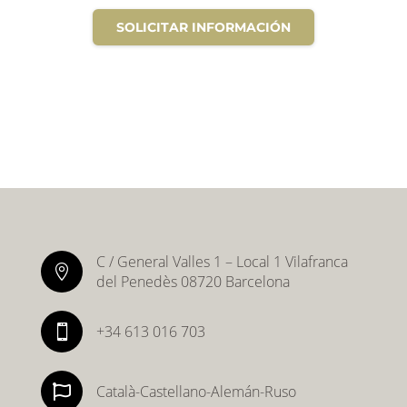
SOLICITAR INFORMACIÓN
C / General Valles 1 – Local 1 Vilafranca

del Penedès 08720 Barcelona
+34 613 016 703


Català-Castellano-Alemán-Ruso