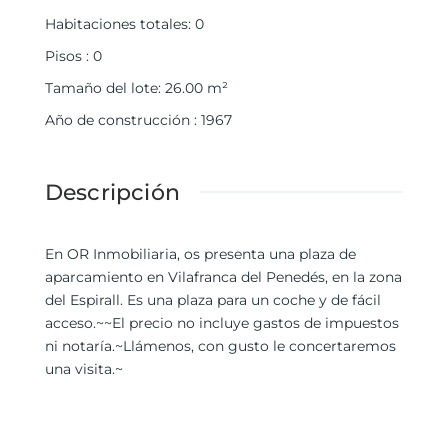
Habitaciones totales
:
0
Pisos
:
0
Tamaño del lote
:
26.00
m²
Año de construcción
:
1967
Descripción
En OR Inmobiliaria, os presenta una plaza de
aparcamiento en Vilafranca del Penedés, en la zona
del Espirall. Es una plaza para un coche y de fácil
acceso.~~El precio no incluye gastos de impuestos
ni notaría.~Llámenos, con gusto le concertaremos
una visita.~