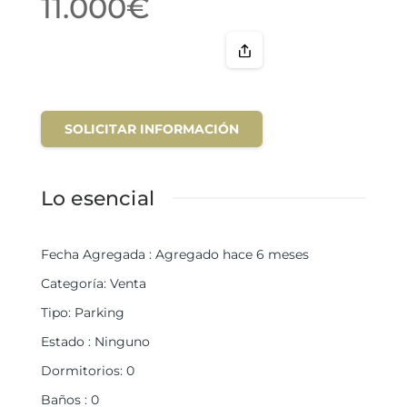
11.000€
SOLICITAR INFORMACIÓN
Lo esencial
Fecha Agregada
:
Agregado hace 6 meses
Categoría
:
Venta
Tipo
:
Parking
Estado
:
Ninguno
Dormitorios
:
0
Baños
:
0