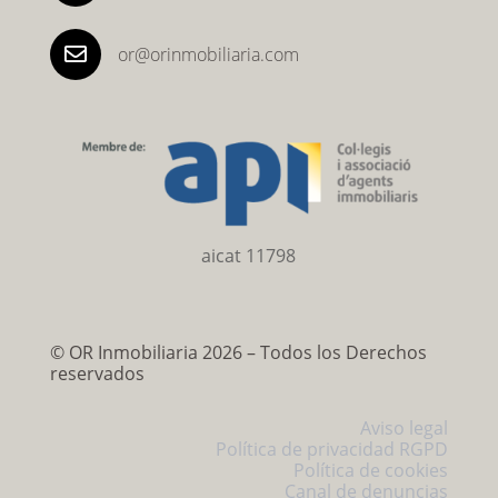

or@orinmobiliaria.com
aicat 11798
©
OR Inmobiliaria 2026 – Todos los Derechos
reservados
Aviso legal
Política de privacidad RGPD
Política de cookies
Canal de denuncias